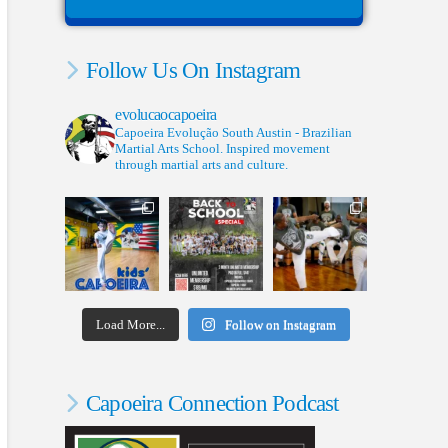
Follow Us On Instagram
evolucaocapoeira
Capoeira Evolução South Austin - Brazilian
Martial Arts School. Inspired movement
through martial arts and culture.
Load More...
Follow on Instagram
Capoeira Connection Podcast