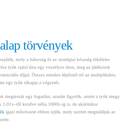
alap törvények
ejáték, mely a bátorság és az stratégiai készség tökéletes
ész tyúk rajtol útra egy veszélyes úton, meg az játékosok
tenciális díjjal. Összes minden lépésnél nő az multiplikátor,
t egy tyúk elkapja a végzetét.
k megteszik egy fogadást, azután figyelik, amint a tyúk megy
ik 1.01x–től kezdve néha 1000x-ig is, de akármikor
ék
igazi művészete ebben rejlik, mely szerint megtaláljuk az
ette.