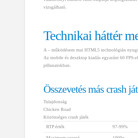
vizsgálható.
Technikai háttér m
A – működésem mai HTML5 technológián nyugszik
Az mobile és deszktop kiadás egyaránt 60 FPS-el
pillanatokban.
Összevetés más crash já
Tulajdonság
Chicken Road
Közönséges crash játék
RTP érték
97-99%
Maximum szorzó
1000x