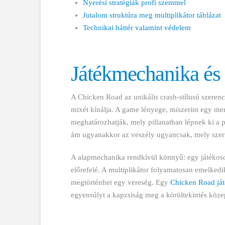
Nyerési stratégiák profi szemmel
Jutalom struktúra meg multiplikátor táblázat
Technikai háttér valamint védelem
Játékmechanika és 
A Chicken Road az unikális crash-stílusú szerencs
mixét kínálja. A game lényege, miszerint egy mer
meghatározhatják, mely pillanatban lépnek ki a po
ám ugyanakkor az veszély ugyancsak, mely szerin
A alapmechanika rendkívül könnyű: egy játékoso
előrefelé. A multiplikátor folyamatosan emelked
megtörténhet egy vereség. Egy
Chicken Road ját
egyensúlyt a kapzsiság meg a körültekintés közep