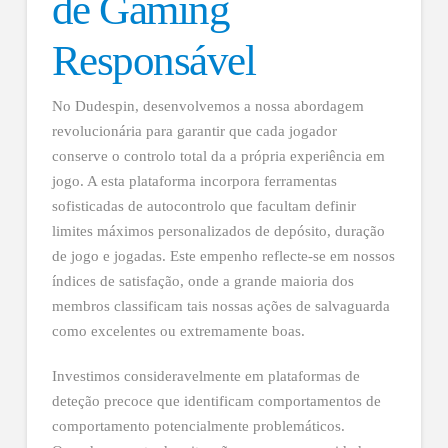
de Gaming
Responsável
No Dudespin, desenvolvemos a nossa abordagem
revolucionária para garantir que cada jogador
conserve o controlo total da a própria experiência em
jogo. A esta plataforma incorpora ferramentas
sofisticadas de autocontrolo que facultam definir
limites máximos personalizados de depósito, duração
de jogo e jogadas. Este empenho reflecte-se em nossos
índices de satisfação, onde a grande maioria dos
membros classificam tais nossas ações de salvaguarda
como excelentes ou extremamente boas.
Investimos consideravelmente em plataformas de
deteção precoce que identificam comportamentos de
comportamento potencialmente problemáticos.