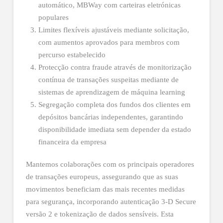
automático, MBWay com carteiras eletrónicas
populares
Limites flexíveis ajustáveis mediante solicitação,
com aumentos aprovados para membros com
percurso estabelecido
Protecção contra fraude através de monitorização
contínua de transações suspeitas mediante de
sistemas de aprendizagem de máquina learning
Segregação completa dos fundos dos clientes em
depósitos bancárias independentes, garantindo
disponibilidade imediata sem depender da estado
financeira da empresa
Mantemos colaborações com os principais operadores
de transações europeus, assegurando que as suas
movimentos beneficiam das mais recentes medidas
para segurança, incorporando autenticação 3-D Secure
versão 2 e tokenização de dados sensíveis. Esta