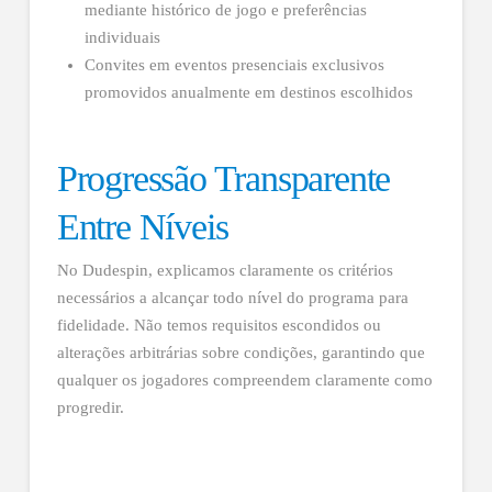
mediante histórico de jogo e preferências
individuais
Convites em eventos presenciais exclusivos
promovidos anualmente em destinos escolhidos
Progressão Transparente
Entre Níveis
No Dudespin, explicamos claramente os critérios
necessários a alcançar todo nível do programa para
fidelidade. Não temos requisitos escondidos ou
alterações arbitrárias sobre condições, garantindo que
qualquer os jogadores compreendem claramente como
progredir.