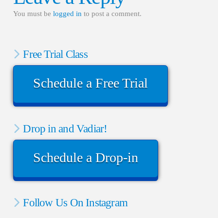
You must be
logged in
to post a comment.
Free Trial Class
Schedule a Free Trial
Drop in and Vadiar!
Schedule a Drop-in
Follow Us On Instagram