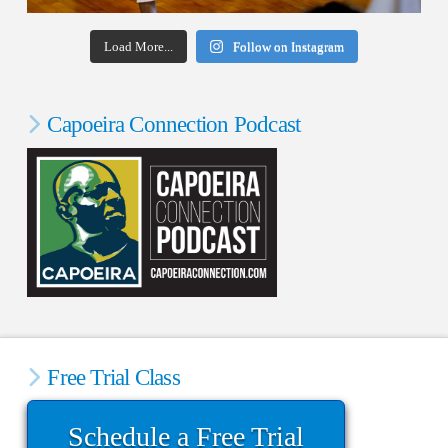
Load More...
Follow on Instagram
Capoeira Connection Podcast
Free Trial Class
Schedule a Free Trial