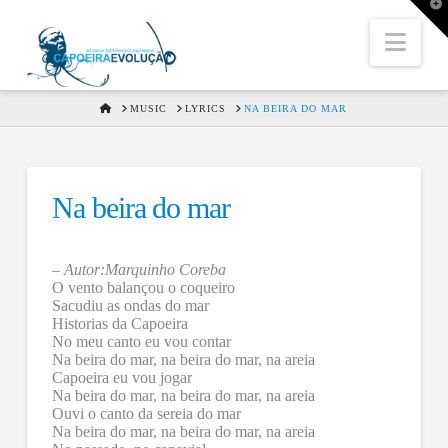
T
t
W
Nav
HOME
MUSIC
LYRICS
NA BEIRA DO MAR
Na beira do mar
–
Autor:Marquinho Coreba
O vento balançou o coqueiro
Sacudiu as ondas do mar
Historias da Capoeira
No meu canto eu vou contar
Na beira do mar, na beira do mar, na areia
Capoeira eu vou jogar
Na beira do mar, na beira do mar, na areia
Ouvi o canto da sereia do mar
Na beira do mar, na beira do mar, na areia