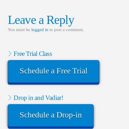
Leave a Reply
You must be
logged in
to post a comment.
Free Trial Class
Schedule a Free Trial
Drop in and Vadiar!
Schedule a Drop-in