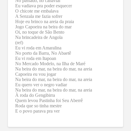
No passado, no canavial
Eu vadiava pra poder esquecer
O chicote me embalava
A Senzala me fazia sofrer
Hoje eu brinco na areia da praia
Jogo Capoeira na beira do mar
Oi, no toque de São Bento
Na brincadeira de Angola
(ref)
Eu vi roda em Amaralina
No porto da Barra, No Abaetê
Eu vi roda em Itapoan
No Mercado Modelo, na Ilha de Maré
Na beira do mar, na beira do mar, na areia
Capoeira eu vou jogar
Na beira do mar, na beira do mar, na areia
Eu quero ver o negro vadiar
Na beira do mar, na beira do mar, na areia
À roda do Gengibirra
Quem levou Pastinha foi Seu Aberrê
Roda que so tinha mestre
E o povo parava pra ver