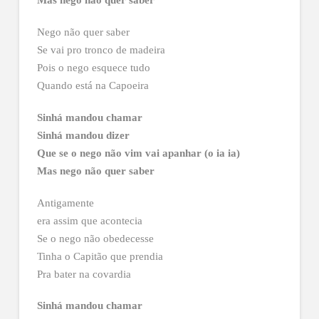
Mas nego não quer saber
Nego não quer saber
Se vai pro tronco de madeira
Pois o nego esquece tudo
Quando está na Capoeira
Sinhá mandou chamar
Sinhá mandou dizer
Que se o nego não vim vai apanhar (o ia ia)
Mas nego não quer saber
Antigamente
era assim que acontecia
Se o nego não obedecesse
Tinha o Capitão que prendia
Pra bater na covardia
Sinhá mandou chamar