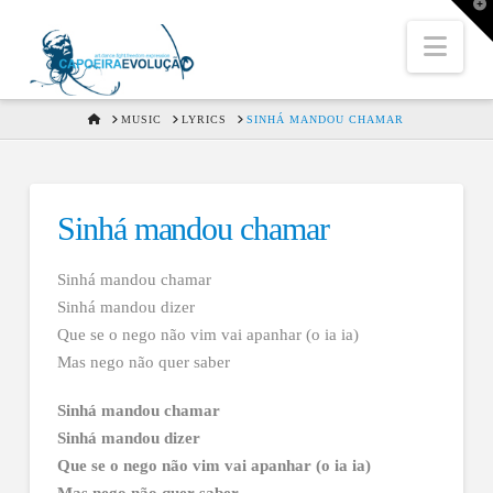
T
t
W
Nav
HOME
MUSIC
LYRICS
SINHÁ MANDOU CHAMAR
Sinhá mandou chamar
Sinhá mandou chamar
Sinhá mandou dizer
Que se o nego não vim vai apanhar (o ia ia)
Mas nego não quer saber
Sinhá mandou chamar
Sinhá mandou dizer
Que se o nego não vim vai apanhar (o ia ia)