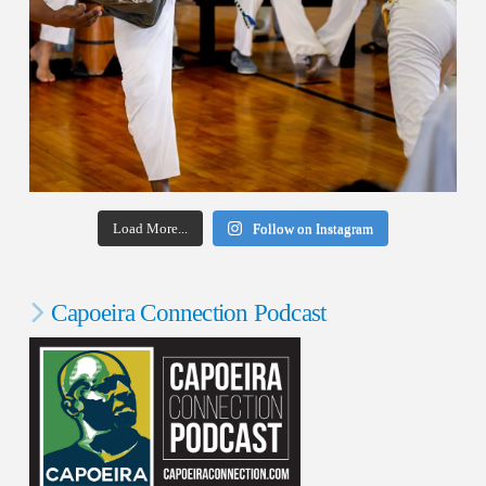
Load More...
Follow on Instagram
Capoeira Connection Podcast