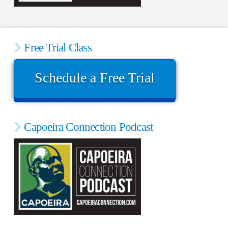
Free Trial Class
Schedule a Free Trial
Capoeira Connection Podcast