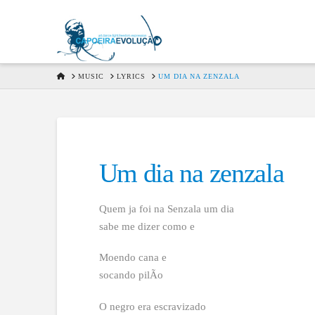
HOME
MUSIC
LYRICS
UM DIA NA ZENZALA
Um dia na zenzala
Quem ja foi na Senzala um dia
sabe me dizer como e
Moendo cana e
socando pilÃo
O negro era escravizado