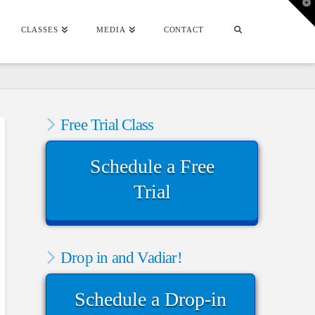
T
t
W
CLASSES
MEDIA
CONTACT
Free Trial Class
Schedule a Free
Trial
Drop in and Vadiar!
Schedule a Drop-in