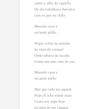
sobre o olho do capitÃo
De dia trabalhava descalco
com os pes no chÃo
Moendo cana e
socando pilÃo
Negro sofria na senzala
na vista do coronel
Onde olhava da sacada
Como um raio vem do ceu
Moendo cana e
socando pilÃo
Mas que vida era aquela
Hoje jÃ nÃo existe mais
Como era ruim ficar
na mira de um capataz