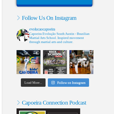
Follow Us On Instagram
evolucaocapoeira
Capoeira Evolução South Austin - Brazilian
Martial Arts School. Inspired movement
through martial arts and culture.
Load More...
Follow on Instagram
Capoeira Connection Podcast