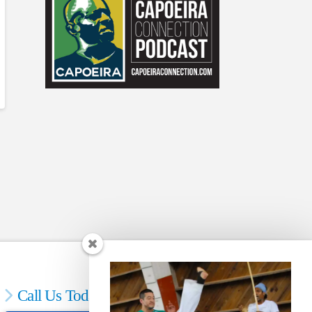
Call Us Today