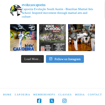
evolucaocapoeira
Capoeira Evolução South Austin - Brazilian Martial Arts
School. Inspired movement through martial arts and
culture.
Load More...
Follow on Instagram
HOME
CAPOEIRA
MEMBERSHIPS
CLASSES
MEDIA
CONTACT