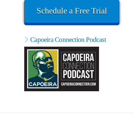
Schedule a Free Trial
Capoeira Connection Podcast