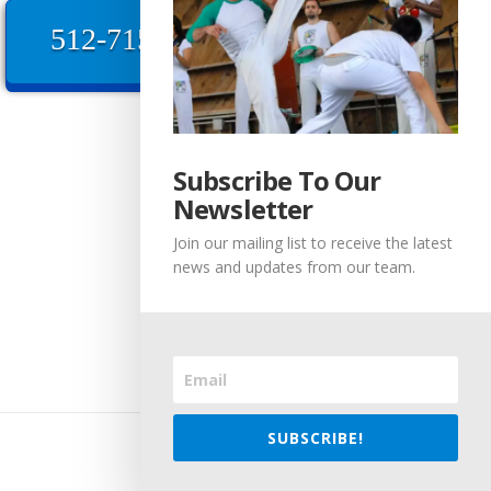
512-715-4373
Subscribe To Our
Newsletter
Join our mailing list to receive the latest
news and updates from our team.
SUBSCRIBE!