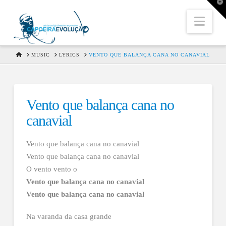
T
t
W
Nav
HOME
MUSIC
LYRICS
VENTO QUE BALANÇA CANA NO CANAVIAL
Vento que balança cana no
canavial
Vento que balança cana no canavial
Vento que balança cana no canavial
O vento vento o
Vento que balança cana no canavial
Vento que balança cana no canavial
Na varanda da casa grande