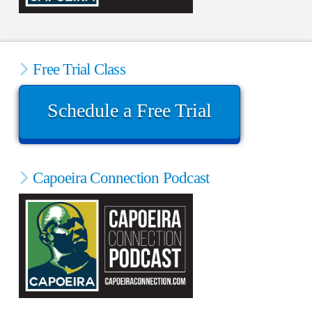
Free Trial Class
Schedule a Free Trial
Capoeira Connection Podcast