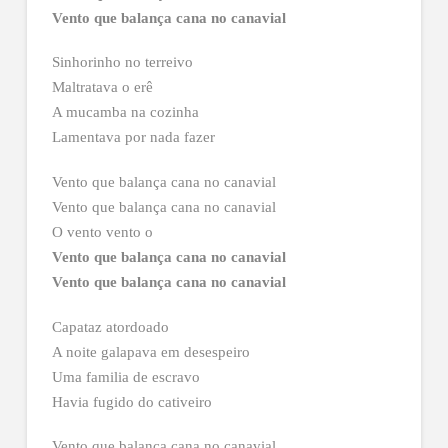
Vento que balança cana no canavial
Sinhorinho no terreivo
Maltratava o erê
A mucamba na cozinha
Lamentava por nada fazer
Vento que balança cana no canavial
Vento que balança cana no canavial
O vento vento o
Vento que balança cana no canavial
Vento que balança cana no canavial
Capataz atordoado
A noite galapava em desespeiro
Uma familia de escravo
Havia fugido do cativeiro
Vento que balança cana no canavial